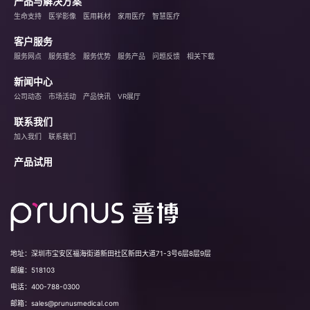
产品与解决方案
生命支持
医学影像
医用耗材
家用医疗
智慧医疗
客户服务
服务网点
服务理念
服务优势
服务产品
问题反馈
相关下载
新闻中心
公司动态
市场活动
产品快讯
VR展厅
联系我们
加入我们
联系我们
产品试用
地址：
深圳市宝安区福海街道新田社区新田大道71-3号6层8层9层
邮编：
518103
电话：
400-788-0300
邮箱：
sales@prunusmedical.com