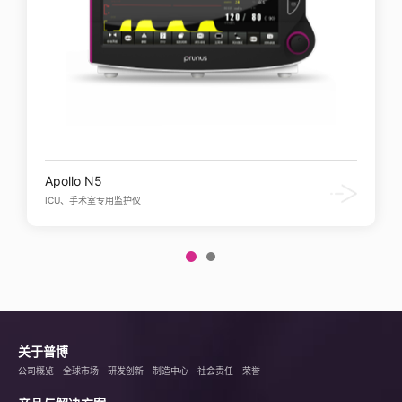
Apollo N5
ICU、手术室专用监护仪
关于普博
公司概览
全球市场
研发创新
制造中心
社会责任
荣誉