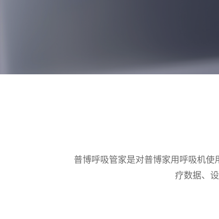
普博呼吸管家是对普博家用呼吸机使
疗数据、设