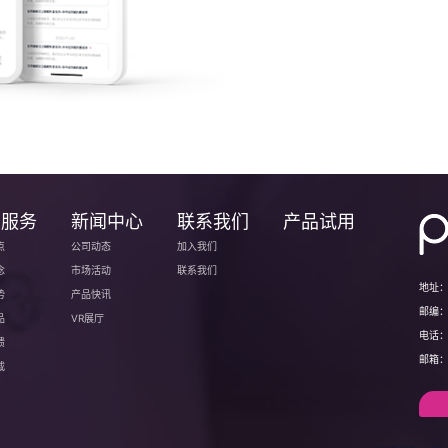
户服务
新闻中心
联系我们
产品试用
点
公司动态
加入我们
念
市场活动
联系我们
地址
势
产品快讯
邮编
品
VR展厅
电话
馈
邮箱
载