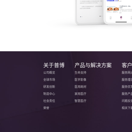
关于普博
产品与解决方案
客
公司概览
生命支持
服务网
全球市场
医学影像
服务理
研发创新
医用耗材
服务优
制造中心
家用医疗
服务产
社会责任
智慧医疗
问题反
荣誉
相关下