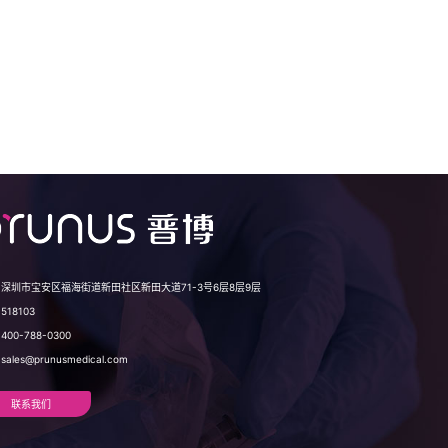
：
深圳市宝安区福海街道新田社区新田大道71-3号6层8层9层
：
518103
：
400-788-0300
：
sales@prunusmedical.com
联系我们