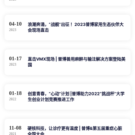
04-10
浪潮奔涌，“战舰”出征 ！2023普博家用生态伙伴大
会现场直击
2023
01-17
直击VMX现场 | 普博兽用麻醉与输注解决方案登陆美
国
2023
01-18
创意青春，“心动”计划 |普博助力2022“挑战杯”大学
生创业计划竞赛推进工作
2022
11-08
硬核科技，让诊疗更有温度 | 普博&第五届重症心脏
全国大会
2021