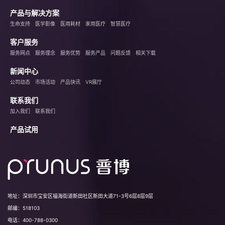
产品与解决方案
生命支持
医学影像
医用耗材
家用医疗
智慧医疗
客户服务
服务网点
服务理念
服务优势
服务产品
问题反馈
相关下载
新闻中心
公司动态
市场活动
产品快讯
VR展厅
联系我们
加入我们
联系我们
产品试用
地址：
深圳市宝安区福海街道新田社区新田大道71-3号6层8层9层
邮编：
518103
电话：
400-788-0300