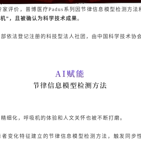
家评价，普博医疗Padus系列因节律信息模型检测方
吸机”，且被确认为科学技术成果
。
政部依法登记注册的科技型法人社团，由中国科学技术协
的精细化，呼吸机的体验和人文关怀也被不断打磨。
学习患者变化特征建立的节律信息模型检测方法，触发同步