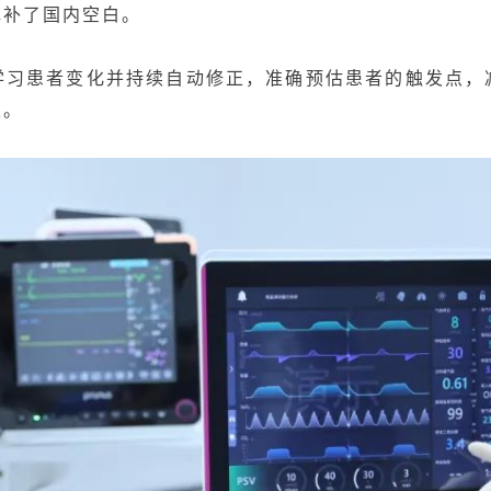
填补了国内空白。
学习患者变化并持续自动修正，准确预估患者的触发点，
果。