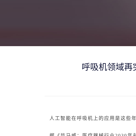
呼吸机领域再
人工智能在呼吸机上的应用是这些
据《
毕马威：
医疗器械行业
2030
年