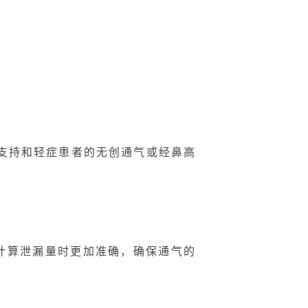
通气支持和轻症患者的无创通气或经鼻高
在计算泄漏量时更加准确，确保通气的