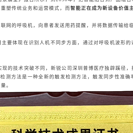
将重塑传统业务和运营模式，而
智能
正在成为
新设备价值
发联网的呼吸机，向患者发送用药提醒，并将数据传输给
用主要体现在识别人机不同步方面，通过对呼吸机波形的
上实现的技术突破不同，新锐公司深圳普博医疗独辟蹊径，
模型检测方法是一种全新的触发检测方法，触发同步性准
漏量。