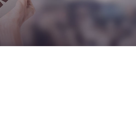
注册证
软件”3款产品，陆续获批中华人民共